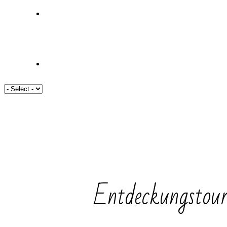
Entdeckungstour