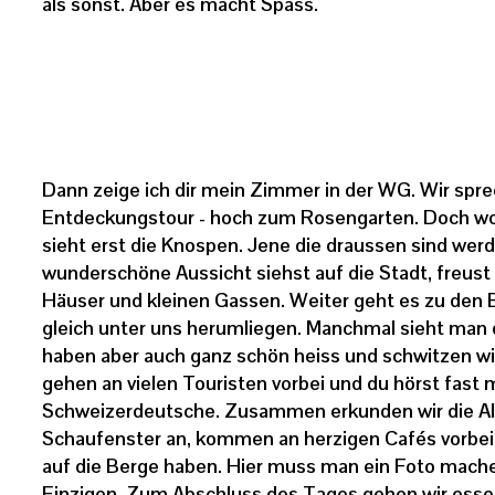
als sonst. Aber es macht Spass.
Dann zeige ich dir mein Zimmer in der WG. Wir spre
Entdeckungstour - hoch zum Rosengarten. Doch wo s
sieht erst die Knospen. Jene die draussen sind wer
wunderschöne Aussicht siehst auf die Stadt, freust du
Häuser und kleinen Gassen. Weiter geht es zu den B
gleich unter uns herumliegen. Manchmal sieht man di
haben aber auch ganz schön heiss und schwitzen wie 
gehen an vielen Touristen vorbei und du hörst fast
Schweizerdeutsche. Zusammen erkunden wir die Alt
Schaufenster an, kommen an herzigen Cafés vorbei,
auf die Berge haben. Hier muss man ein Foto mache
Einzigen. Zum Abschluss des Tages gehen wir essen