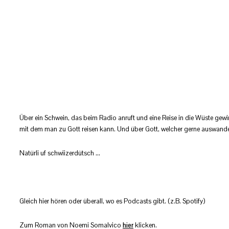
Über ein Schwein, das beim Radio anruft und eine Reise in die Wüste gew
mit dem man zu Gott reisen kann. Und über Gott, welcher gerne auswand
Natürli uf schwiizerdütsch ...
Gleich hier hören oder überall, wo es Podcasts gibt. (z.B. Spotify)
Zum Roman von Noemi Somalvico
hier
klicken.